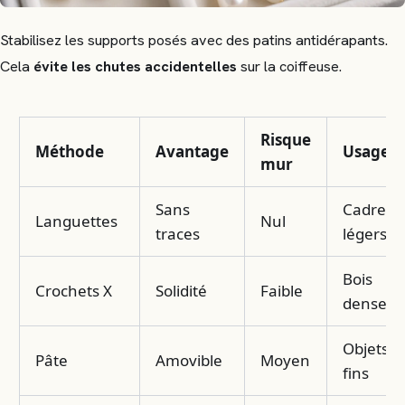
Stabilisez les supports posés avec des patins antidérapants.
Cela
évite les chutes accidentelles
sur la coiffeuse.
Risque
Méthode
Avantage
Usage
mur
Sans
Cadres
Languettes
Nul
traces
légers
Bois
Crochets X
Solidité
Faible
dense
Objets
Pâte
Amovible
Moyen
fins