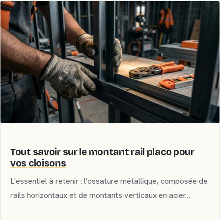
Tout savoir sur le montant rail placo pour
vos cloisons
L'essentiel à retenir : l'ossature métallique, composée de
rails horizontaux et de montants verticaux en acier…