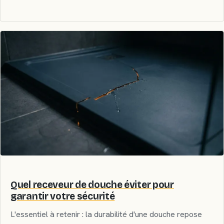
Quel receveur de douche éviter pour
garantir votre sécurité
L'essentiel à retenir : la durabilité d'une douche repose