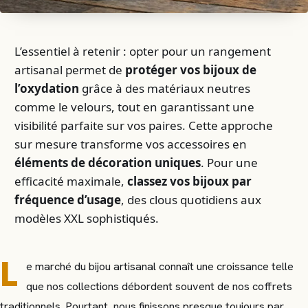
L’essentiel à retenir : opter pour un rangement
artisanal permet de
protéger vos bijoux de
l’oxydation
grâce à des matériaux neutres
comme le velours, tout en garantissant une
visibilité parfaite sur vos paires. Cette approche
sur mesure transforme vos accessoires en
éléments de décoration uniques
. Pour une
efficacité maximale,
classez vos bijoux par
fréquence d’usage
, des clous quotidiens aux
modèles XXL sophistiqués.
L
e marché du bijou artisanal connaît une croissance telle
que nos collections débordent souvent de nos coffrets
traditionnels. Pourtant, nous finissons presque toujours par