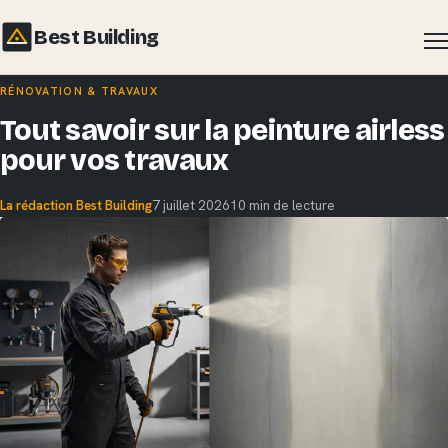
Best Building
Aller
RÉNOVATION & TRAVAUX
au
Tout savoir sur la peinture airless
contenu
pour vos travaux
La rédaction Best Building
7 juillet 2026
10 min de lecture