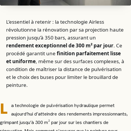
L’essentiel à retenir : la technologie Airless
révolutionne la rénovation par sa projection haute
pression jusqu’à 350 bars, assurant un
rendement exceptionnel de 300 m² par jour
. Ce
procédé garantit une
finition parfaitement lisse
et uniforme
, même sur des surfaces complexes, à
condition de maîtriser la distance de pulvérisation
et le choix des buses pour limiter le brouillard de
peinture.
L
a technologie de pulvérisation hydraulique permet
aujourd’hui d’atteindre des rendements impressionnants,
grimpant jusqu’à 300 m² par jour sur les chantiers de
rénovation. Mais comment s’assurer que la peinture pour