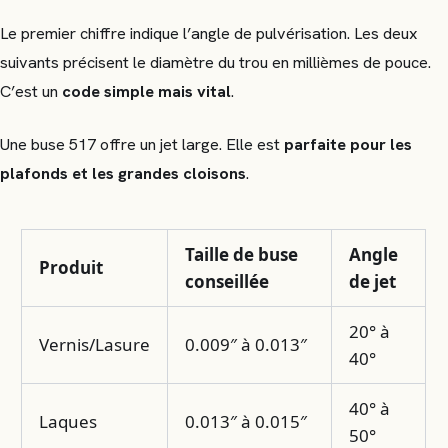
Le premier chiffre indique l’angle de pulvérisation. Les deux
suivants précisent le diamètre du trou en millièmes de pouce.
C’est un
code simple mais vital
.
Une buse 517 offre un jet large. Elle est
parfaite pour les
plafonds et les grandes cloisons
.
Taille de buse
Angle
Produit
conseillée
de jet
20° à
Vernis/Lasure
0.009″ à 0.013″
40°
40° à
Laques
0.013″ à 0.015″
50°