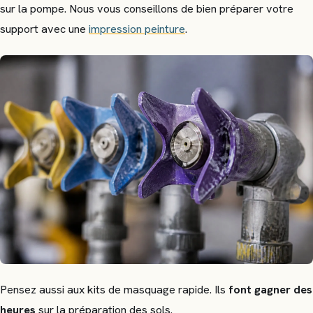
sur la pompe. Nous vous conseillons de bien préparer votre
support avec une
impression peinture
.
Pensez aussi aux kits de masquage rapide. Ils
font gagner des
heures
sur la préparation des sols.