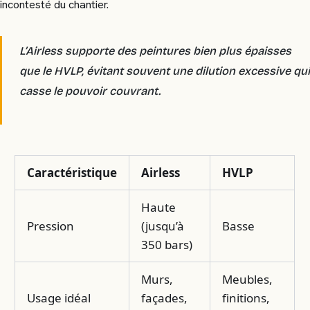
incontesté du chantier.
L’Airless supporte des peintures bien plus épaisses
que le HVLP, évitant souvent une dilution excessive qui
casse le pouvoir couvrant.
Caractéristique
Airless
HVLP
Haute
Pression
(jusqu’à
Basse
350 bars)
Murs,
Meubles,
Usage idéal
façades,
finitions,