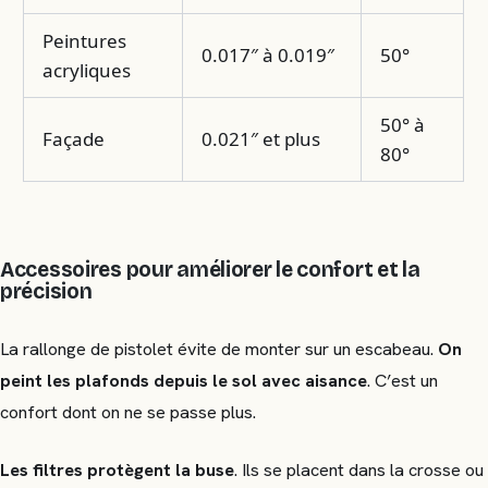
Peintures
0.017″ à 0.019″
50°
acryliques
50° à
Façade
0.021″ et plus
80°
Accessoires pour améliorer le confort et la
précision
La rallonge de pistolet évite de monter sur un escabeau.
On
peint les plafonds depuis le sol avec aisance
. C’est un
confort dont on ne se passe plus.
Les filtres protègent la buse
. Ils se placent dans la crosse ou