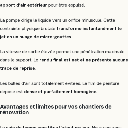
apport d’air extérieur
pour être expulsé.
La pompe dirige le liquide vers un orifice minuscule. Cette
contrainte physique brutale
transforme instantanément le
jet en un nuage de micro-gouttes
.
La vitesse de sortie élevée permet une pénétration maximale
dans le support. Le
rendu final est net et ne présente aucune
trace de reprise
.
Les bulles d’air sont totalement évitées. Le film de peinture
déposé est
dense et parfaitement homogène
.
Avantages et limites pour vos chantiers de
rénovation
Le
gain de temps constitue l’atout majeur
. Nous couvrons