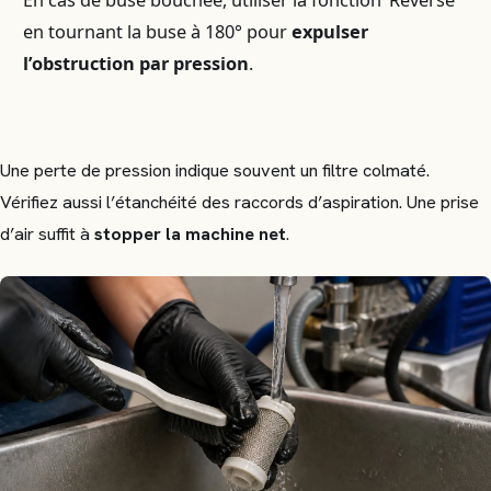
En cas de buse bouchée, utiliser la fonction ‘Reverse’
en tournant la buse à 180° pour
expulser
l’obstruction par pression
.
Une perte de pression indique souvent un filtre colmaté.
Vérifiez aussi l’étanchéité des raccords d’aspiration. Une prise
d’air suffit à
stopper la machine net
.