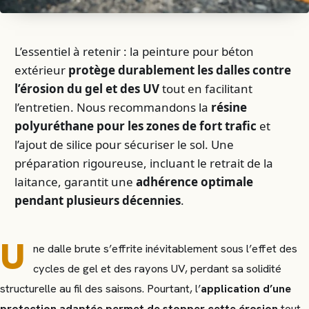
L’essentiel à retenir : la peinture pour béton
extérieur
protège durablement les dalles contre
l’érosion du gel et des UV
tout en facilitant
l’entretien. Nous recommandons la
résine
polyuréthane pour les zones de fort trafic
et
l’ajout de silice pour sécuriser le sol. Une
préparation rigoureuse, incluant le retrait de la
laitance, garantit une
adhérence optimale
pendant plusieurs décennies
.
U
ne dalle brute s’effrite inévitablement sous l’effet des
cycles de gel et des rayons UV, perdant sa solidité
structurelle au fil des saisons. Pourtant, l’
application d’une
protection adaptée permet de stopper cette érosion
tout