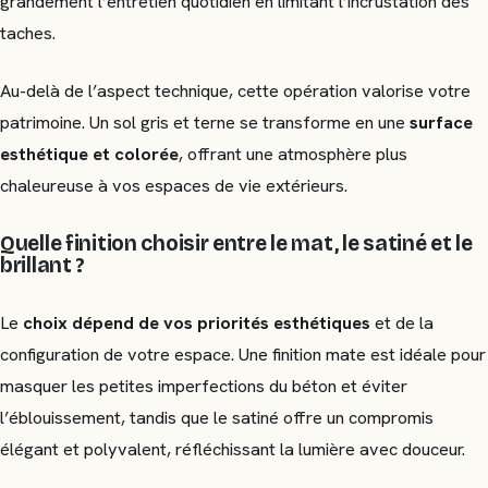
grandement l’entretien quotidien en limitant l’incrustation des
taches.
Au-delà de l’aspect technique, cette opération valorise votre
patrimoine. Un sol gris et terne se transforme en une
surface
esthétique et colorée
, offrant une atmosphère plus
chaleureuse à vos espaces de vie extérieurs.
Quelle finition choisir entre le mat, le satiné et le
brillant ?
Le
choix dépend de vos priorités esthétiques
et de la
configuration de votre espace. Une finition mate est idéale pour
masquer les petites imperfections du béton et éviter
l’éblouissement, tandis que le satiné offre un compromis
élégant et polyvalent, réfléchissant la lumière avec douceur.