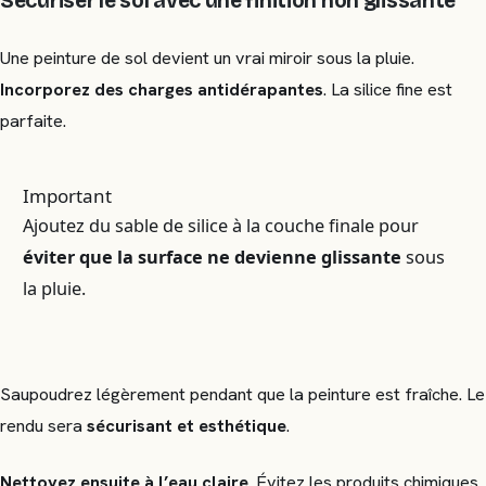
Sécuriser le sol avec une finition non glissante
Une peinture de sol devient un vrai miroir sous la pluie.
Incorporez des charges antidérapantes
. La silice fine est
parfaite.
Important
Ajoutez du sable de silice à la couche finale pour
éviter que la surface ne devienne glissante
sous
la pluie.
Saupoudrez légèrement pendant que la peinture est fraîche. Le
rendu sera
sécurisant et esthétique
.
Nettoyez ensuite à l’eau claire
. Évitez les produits chimiques