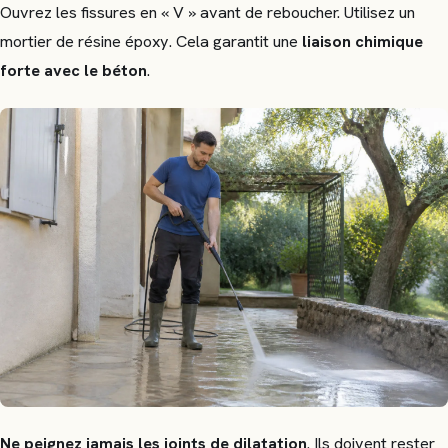
Ouvrez les fissures en « V » avant de reboucher. Utilisez un
mortier de résine époxy. Cela garantit une
liaison chimique
forte avec le béton
.
Ne peignez jamais les joints de dilatation
. Ils doivent rester