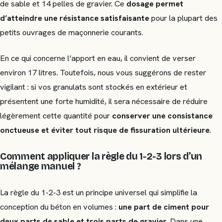
de sable et 14 pelles de gravier. Ce
dosage permet
d’atteindre une résistance satisfaisante
pour la plupart des
petits ouvrages de maçonnerie courants.
En ce qui concerne l’apport en eau, il convient de verser
environ 17 litres. Toutefois, nous vous suggérons de rester
vigilant : si vos granulats sont stockés en extérieur et
présentent une forte humidité, il sera nécessaire de réduire
légèrement cette quantité pour
conserver une consistance
onctueuse et éviter tout risque de fissuration ultérieure
.
Comment appliquer la règle du 1-2-3 lors d’un
mélange manuel ?
La règle du 1-2-3 est un principe universel qui simplifie la
conception du béton en volumes :
une part de ciment pour
deux parts de sable et trois parts de gravier
. Dans une