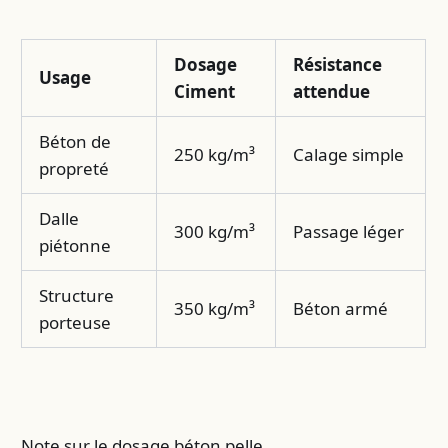
Dosage
Résistance
Usage
Ciment
attendue
Béton de
250 kg/m³
Calage simple
propreté
Dalle
300 kg/m³
Passage léger
piétonne
Structure
350 kg/m³
Béton armé
porteuse
Note sur le dosage béton pelle