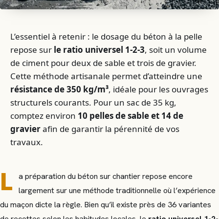
L’essentiel à retenir : le dosage du béton à la pelle
repose sur
le ratio universel 1-2-3
, soit un volume
de ciment pour deux de sable et trois de gravier.
Cette méthode artisanale permet d’atteindre une
résistance de 350 kg/m³
, idéale pour les ouvrages
structurels courants. Pour un sac de 35 kg,
comptez environ
10 pelles de sable et 14 de
gravier
afin de garantir la pérennité de vos
travaux.
L
a préparation du béton sur chantier repose encore
largement sur une méthode traditionnelle où l’expérience
du maçon dicte la règle. Bien qu’il existe près de 36 variantes
de recettes selon les habitudes locales, le
ratio universel 1-2-