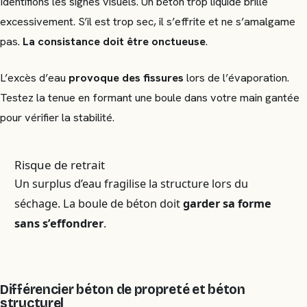
Identifions les signes visuels. Un béton trop liquide brille
excessivement. S’il est trop sec, il s’effrite et ne s’amalgame
pas.
La consistance doit être onctueuse
.
L’excès d’eau
provoque des fissures
lors de l’évaporation.
Testez la tenue en formant une boule dans votre main gantée
pour vérifier la stabilité.
Risque de retrait
Un surplus d’eau fragilise la structure lors du
séchage. La boule de béton doit
garder sa forme
sans s’effondrer
.
Différencier béton de propreté et béton
structurel